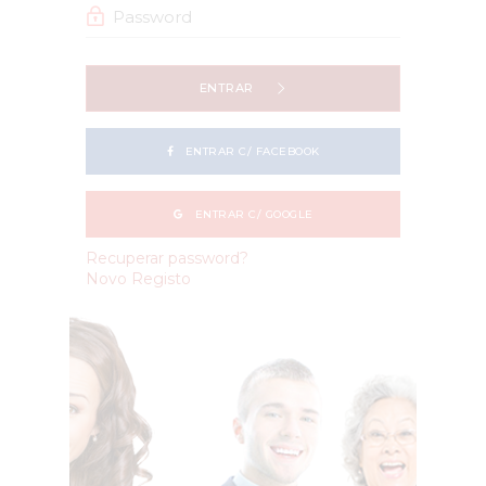
ENTRAR
ENTRAR C/ FACEBOOK
ENTRAR C/ GOOGLE
Recuperar password?
Novo Registo