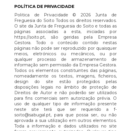
POLÍTICA DE PRIVACIDADE
Politica de Privacidade © 2026 Junta de
Freguesia do Soito Todos os direitos reservados.
O site da Junta de Freguesia do Soito e todas as
páginas associadas a esta, iniciadas por
https://soito.pt, são geridas pela Empresa
Gestora. Todo o conteúdo contido nestas
páginas não pode ser reproduzido por quaisquer
meios, eletrónicos ou mecânicos, ou por
qualquer processo de armazenamento de
informação sem permissão da Empresa Gestora.
Todos os elementos constituintes das páginas,
nomeadamente os textos, imagens, ficheiros,
design do site estão protegidos pelas
disposições legais no âmbito de proteção de
Direitos de Autor e não poderão ser utilizados
para fins comerciais sem autorização prévia. O
uso de qualquer tipo de informação presente
neste site terá que ser requerido a f-
soito@sabugal.pt, para que possa ser, ou não
aprovada a sua utilização em outros elementos.
Toda a informação e dados utilizados no site