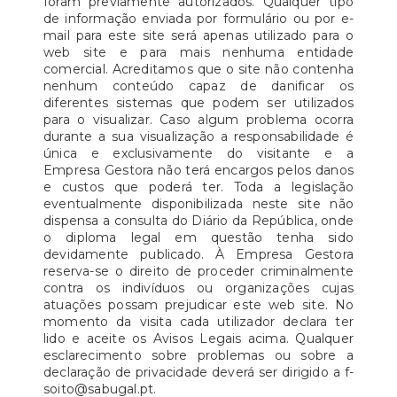
foram previamente autorizados. Qualquer tipo
de informação enviada por formulário ou por e-
mail para este site será apenas utilizado para o
web site e para mais nenhuma entidade
comercial. Acreditamos que o site não contenha
nenhum conteúdo capaz de danificar os
diferentes sistemas que podem ser utilizados
para o visualizar. Caso algum problema ocorra
durante a sua visualização a responsabilidade é
única e exclusivamente do visitante e a
Empresa Gestora não terá encargos pelos danos
e custos que poderá ter. Toda a legislação
eventualmente disponibilizada neste site não
dispensa a consulta do Diário da República, onde
o diploma legal em questão tenha sido
devidamente publicado. À Empresa Gestora
reserva-se o direito de proceder criminalmente
contra os indivíduos ou organizações cujas
atuações possam prejudicar este web site. No
momento da visita cada utilizador declara ter
lido e aceite os Avisos Legais acima. Qualquer
esclarecimento sobre problemas ou sobre a
declaração de privacidade deverá ser dirigido a f-
soito@sabugal.pt.