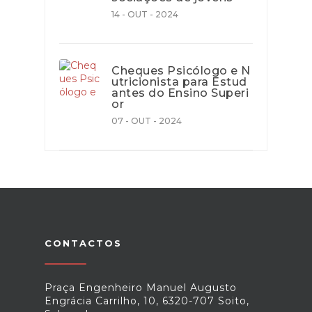
14 - OUT - 2024
Cheques Psicólogo e N
utricionista para Estud
antes do Ensino Superi
or
07 - OUT - 2024
CONTACTOS
Praça Engenheiro Manuel Augusto
Engrácia Carrilho, 10, 6320-707 Soito,