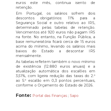
euros este mês, continua isento de
retenção.
Em Portugal, os salários sofrem dois
descontos obrigatórios: 11% para a
Segurança Social e outro relativo ao IRS,
determinado pelas tabelas de retenção.
Vencimentos até 920 euros não pagam IRS
na fonte. No entanto, na Função Pública, a
base remuneratória ficará cerca de 15 euros
acima do mínimo, levando os salários mais
baixos do Estado a descontar IRS
mensalmente.
As tabelas refletem também o novo mínimo
de existência (12.880 euros anuais) e a
atualização automática dos escalões em
3,51%, com ligeira redução das taxas do 2.º
ao 5.º escalão em 0,3 pontos percentuais,
conforme o Orçamento do Estado de 2026.
Fonte:
Portal das Finanças
;
Sapo