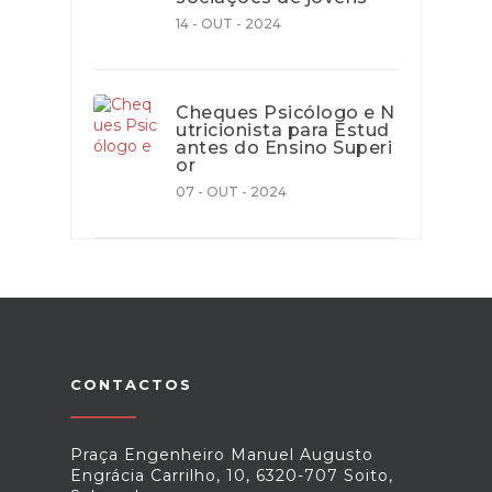
14 - OUT - 2024
Cheques Psicólogo e N
utricionista para Estud
antes do Ensino Superi
or
07 - OUT - 2024
CONTACTOS
Praça Engenheiro Manuel Augusto
Engrácia Carrilho, 10, 6320-707 Soito,