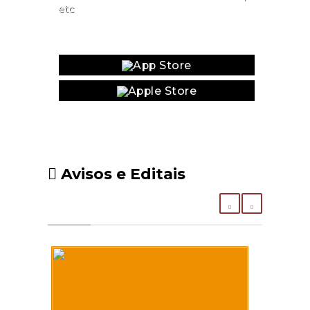
etc
Website
Avisos e Editais