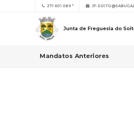
271 601 089
JF-SOITO@SABUGAL
Junta de Freguesia do Soit
Mandatos Anteriores