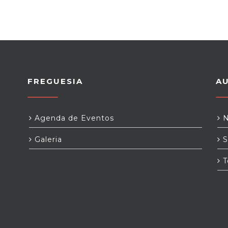
FREGUESIA
A
Agenda de Eventos
N
Galeria
S
T