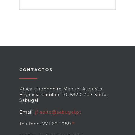
CONTACTOS
Praça Engenheiro Manuel Augusto
Engrácia Carrilho, 10, 6320-707 Soito,
Sabugal
Email:
jf-soito@sabugal.pt
Telefone: 271 601 089