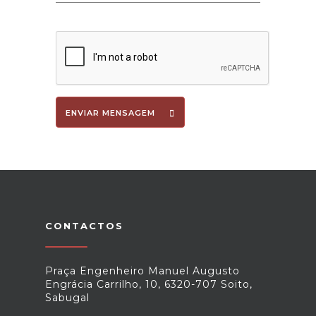
ENVIAR MENSAGEM
CONTACTOS
Praça Engenheiro Manuel Augusto
Engrácia Carrilho, 10, 6320-707 Soito,
Sabugal