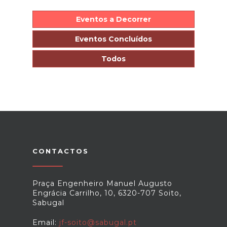
Eventos a Decorrer
Eventos Concluídos
Todos
CONTACTOS
Praça Engenheiro Manuel Augusto
Engrácia Carrilho, 10, 6320-707 Soito,
Sabugal
Email:
jf-soito@sabugal.pt