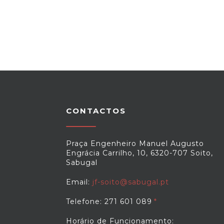
CONTACTOS
Praça Engenheiro Manuel Augusto
Engrácia Carrilho, 10, 6320-707 Soito,
Sabugal
Email:
jf-soito@sabugal.pt
Telefone: 271 601 089
Horário de Funcionamento: