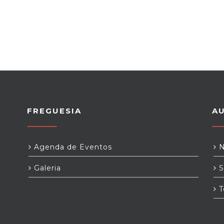
FREGUESIA
A
Agenda de Eventos
N
Galeria
S
T