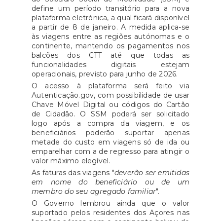
define um período transitório para a nova
plataforma eletrónica, a qual ficará disponível
a partir de 8 de janeiro. A medida aplica-se
às viagens entre as regiões autónomas e o
continente, mantendo os pagamentos nos
balcões dos CTT até que todas as
funcionalidades digitais estejam
operacionais, previsto para junho de 2026.
O acesso à plataforma será feito via
Autenticação.gov, com possibilidade de usar
Chave Móvel Digital ou códigos do Cartão
de Cidadão. O SSM poderá ser solicitado
logo após a compra da viagem, e os
beneficiários poderão suportar apenas
metade do custo em viagens só de ida ou
emparelhar com a de regresso para atingir o
valor máximo elegível.
As faturas das viagens "
deverão ser emitidas
em nome do beneficiário ou de um
membro do seu agregado familiar
".
O Governo lembrou ainda que o valor
suportado pelos residentes dos Açores nas