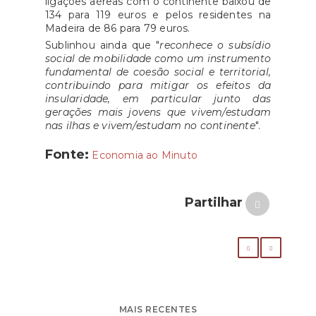
ligações aéreas com o continente baixou de
134 para 119 euros e pelos residentes na
Madeira de 86 para 79 euros.
Sublinhou ainda que "
reconhece o subsídio
social de mobilidade como um instrumento
fundamental de coesão social e territorial,
contribuindo para mitigar os efeitos da
insularidade, em particular junto das
gerações mais jovens que vivem/estudam
nas ilhas e vivem/estudam no continente
".
Fonte:
Economia ao Minuto
Partilhar
MAIS RECENTES