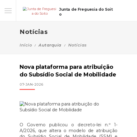
Junta de Freguesia do Soit
o
Notícias
Início
Autarquia
Notícias
Nova plataforma para atribuição
do Subsídio Social de Mobilidade
07-JAN-2026
O Governo publicou o decreto-lei n.º 1-
A/2026, que altera o modelo de atribuição
do Subsídio Social de Mobilidade (SSM) e