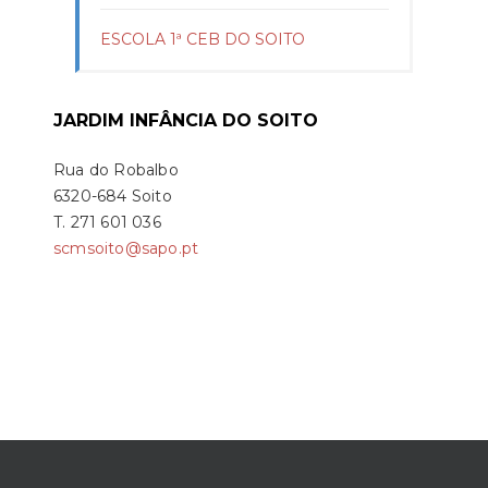
ESCOLA 1ª CEB DO SOITO
JARDIM INFÂNCIA DO SOITO
Rua do Robalbo
6320-684 Soito
T. 271 601 036
scmsoito@sapo.pt